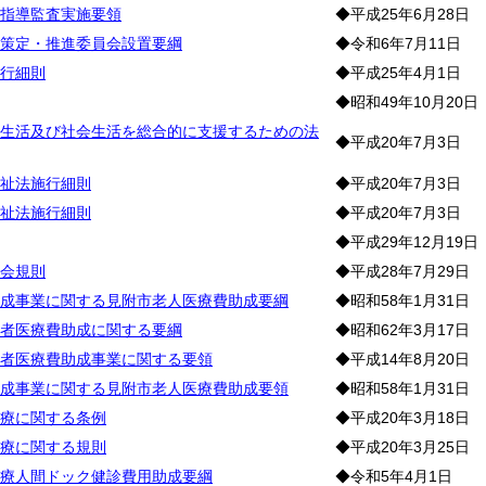
指導監査実施要領
◆平成25年6月28日
策定・推進委員会設置要綱
◆令和6年7月11日
行細則
◆平成25年4月1日
◆昭和49年10月20日
生活及び社会生活を総合的に支援するための法
◆平成20年7月3日
祉法施行細則
◆平成20年7月3日
祉法施行細則
◆平成20年7月3日
◆平成29年12月19日
会規則
◆平成28年7月29日
成事業に関する見附市老人医療費助成要綱
◆昭和58年1月31日
者医療費助成に関する要綱
◆昭和62年3月17日
者医療費助成事業に関する要領
◆平成14年8月20日
成事業に関する見附市老人医療費助成要領
◆昭和58年1月31日
療に関する条例
◆平成20年3月18日
療に関する規則
◆平成20年3月25日
療人間ドック健診費用助成要綱
◆令和5年4月1日