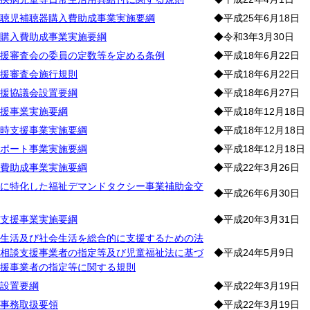
聴児補聴器購入費助成事業実施要綱
◆平成25年6月18日
購入費助成事業実施要綱
◆令和3年3月30日
援審査会の委員の定数等を定める条例
◆平成18年6月22日
援審査会施行規則
◆平成18年6月22日
援協議会設置要綱
◆平成18年6月27日
援事業実施要綱
◆平成18年12月18日
時支援事業実施要綱
◆平成18年12月18日
ポート事業実施要綱
◆平成18年12月18日
費助成事業実施要綱
◆平成22年3月26日
に特化した福祉デマンドタクシー事業補助金交
◆平成26年6月30日
支援事業実施要綱
◆平成20年3月31日
生活及び社会生活を総合的に支援するための法
相談支援事業者の指定等及び児童福祉法に基づ
◆平成24年5月9日
援事業者の指定等に関する規則
設置要綱
◆平成22年3月19日
事務取扱要領
◆平成22年3月19日