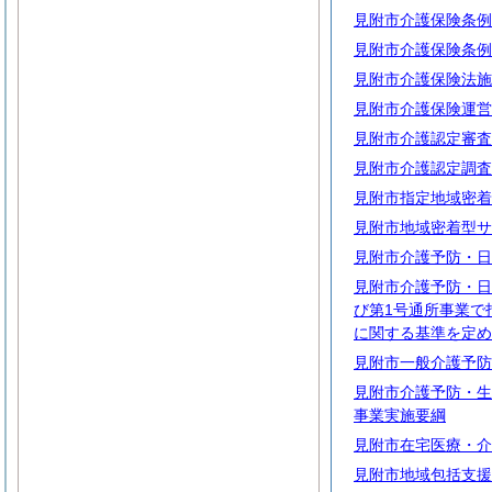
見附市介護保険条例
見附市介護保険条例
見附市介護保険法施
見附市介護保険運営
見附市介護認定審査
見附市介護認定調査
見附市指定地域密着
見附市地域密着型サ
見附市介護予防・日
見附市介護予防・日
び第1号通所事業で
に関する基準を定め
見附市一般介護予防
見附市介護予防・生
事業実施要綱
見附市在宅医療・介
見附市地域包括支援