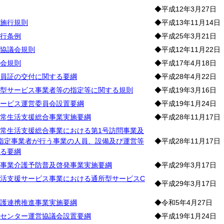
◆平成12年3月27日
施行規則
◆平成13年11月14日
行条例
◆平成25年3月21日
協議会規則
◆平成12年11月22日
会規則
◆平成17年4月18日
員証の交付に関する要綱
◆平成28年4月22日
型サービス事業者等の指定等に関する規則
◆平成19年3月16日
ービス運営委員会設置要綱
◆平成19年1月24日
常生活支援総合事業実施要綱
◆平成28年11月17日
常生活支援総合事業における第1号訪問事業及
指定事業者が行う事業の人員、設備及び運営等
◆平成28年11月17日
る要綱
事業介護予防普及啓発事業実施要綱
◆平成29年3月17日
活支援サービス事業における通所型サービスC
◆平成29年3月17日
護連携推進事業実施要綱
◆令和5年4月27日
センター運営協議会設置要綱
◆平成19年1月24日