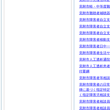
見附市軽・中等度難
見附市難聴者補聴器
見附市障害者自立支
見附市障害者自立支
見附市障害者自立支
見附市障害者移動支
見附市障害者日中一
見附市障害者生活サ
見附市人工透析通院
見附市人工透析患者
付要綱
見附市障害者等相談
見附市障害者の日常
律に基づく指定特定
く指定障害児相談支
見附市障害者相談員
見附市障害者相談員