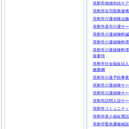
見附市地域包括ケア
見附市在宅医療連携
見附市介護保険法施
見附市居宅介護サー
見附市介護保険料減
見附市介護保険料滞
見附市介護保険料滞
扱要領
見附市社会福祉法人
施要綱
見附市介護予防事業
見附市介護保険サー
見附市介護保険サー
見附市訪問入浴サー
見附市コミュニティ
見附市老人福祉電話
見附市緊急通報相談