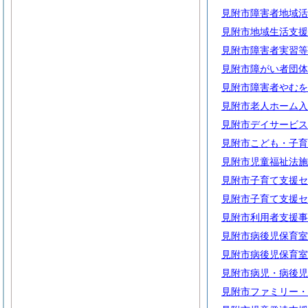
見附市障害者地域活
見附市地域生活支援
見附市障害者実習等
見附市障がい者団体
見附市障害者やむを
見附市老人ホーム入
見附市デイサービス
見附市こども・子育
見附市児童福祉法施
見附市子育て支援セ
見附市子育て支援セ
見附市利用者支援事
見附市病後児保育室
見附市病後児保育室
見附市病児・病後児
見附市ファミリー・