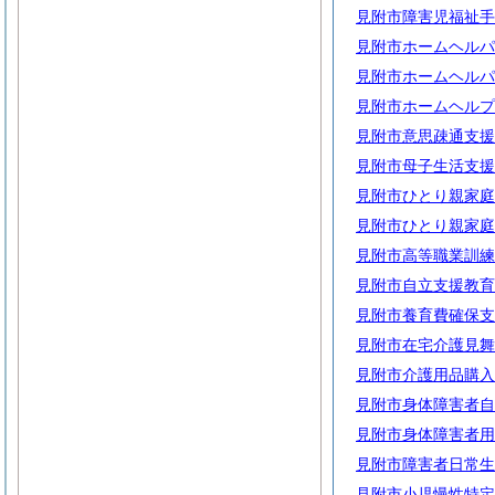
見附市障害児福祉手
見附市ホームヘルパ
見附市ホームヘルパ
見附市ホームヘルプ
見附市意思疎通支援
見附市母子生活支援
見附市ひとり親家庭
見附市ひとり親家庭
見附市高等職業訓練
見附市自立支援教育
見附市養育費確保支
見附市在宅介護見舞
見附市介護用品購入
見附市身体障害者自
見附市身体障害者用
見附市障害者日常生
見附市小児慢性特定