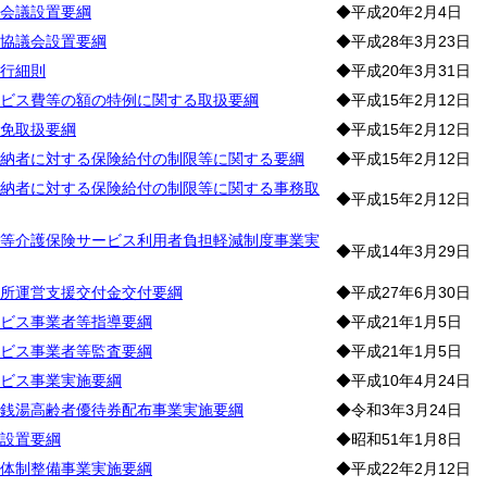
会議設置要綱
◆平成20年2月4日
協議会設置要綱
◆平成28年3月23日
行細則
◆平成20年3月31日
ビス費等の額の特例に関する取扱要綱
◆平成15年2月12日
免取扱要綱
◆平成15年2月12日
納者に対する保険給付の制限等に関する要綱
◆平成15年2月12日
納者に対する保険給付の制限等に関する事務取
◆平成15年2月12日
等介護保険サービス利用者負担軽減制度事業実
◆平成14年3月29日
所運営支援交付金交付要綱
◆平成27年6月30日
ビス事業者等指導要綱
◆平成21年1月5日
ビス事業者等監査要綱
◆平成21年1月5日
ビス事業実施要綱
◆平成10年4月24日
銭湯高齢者優待券配布事業実施要綱
◆令和3年3月24日
設置要綱
◆昭和51年1月8日
体制整備事業実施要綱
◆平成22年2月12日