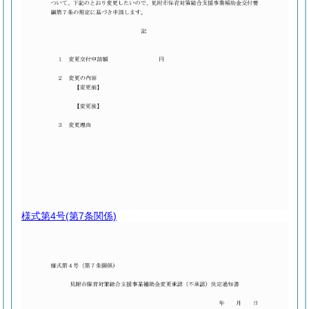
様式第4号
(第7条関係)