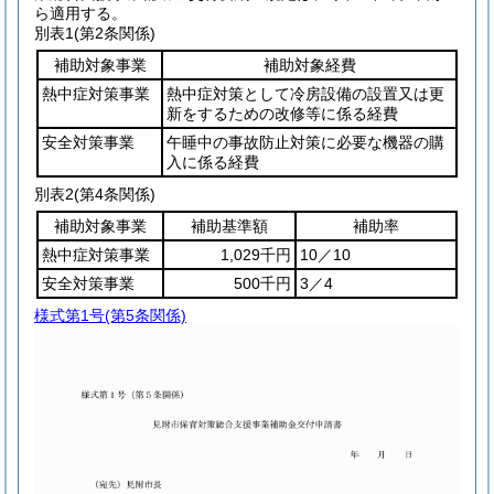
ら適用する。
別表1
(第2条関係)
補助対象事業
補助対象経費
熱中症対策事業
熱中症対策として冷房設備の設置又は更
新をするための改修等に係る経費
安全対策事業
午睡中の事故防止対策に必要な機器の購
入に係る経費
別表2
(第4条関係)
補助対象事業
補助基準額
補助率
熱中症対策事業
1,029千円
10／10
安全対策事業
500千円
3／4
様式第1号
(第5条関係)