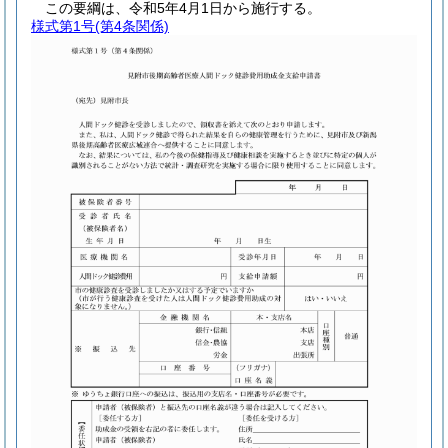
この要綱は、令和5年4月1日から施行する。
様式第1号
(第4条関係)