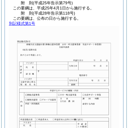
附
則
(平成25年
告示第79号)
この要綱は、平成25年4月1日から施行する。
附
則
(平成28年
告示第118号)
この要綱は、公布の日から施行する。
別記様式第1号