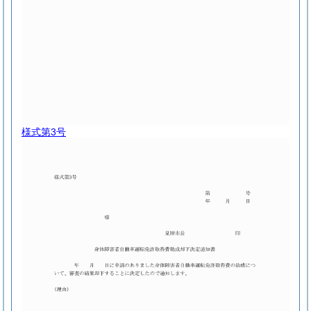
様式第3号