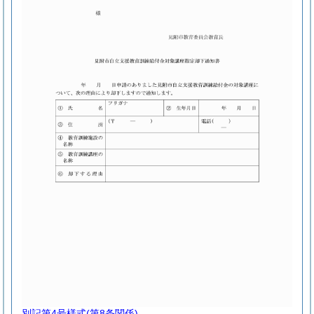
別記第4号様式
(第8条関係)