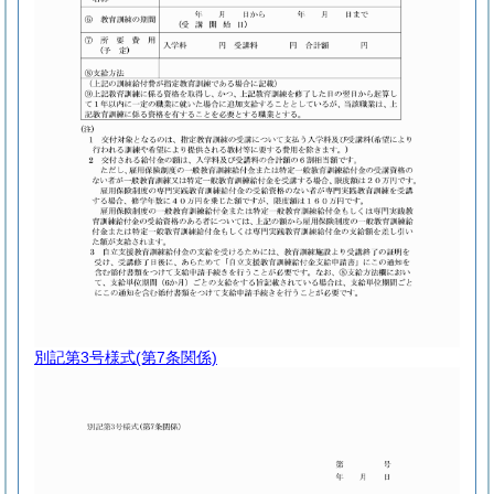
別記第3号様式
(第7条関係)