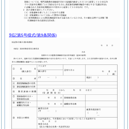
別記第5号様式
(第9条関係)