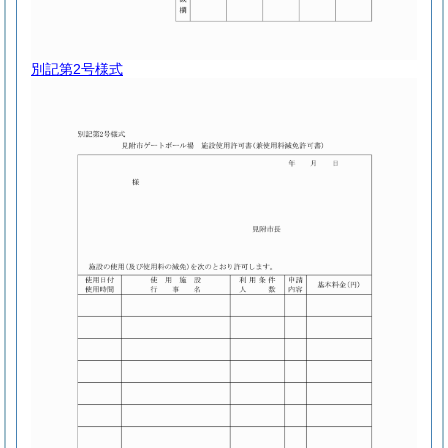
別記第2号様式