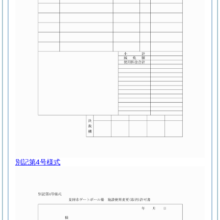
別記第4号様式