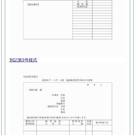
別記第3号様式