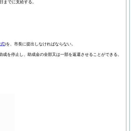
末日までに支給する。
様式
)
を、市長に提出しなければならない。
助成を停止し、助成金の全部又は一部を返還させることができる。