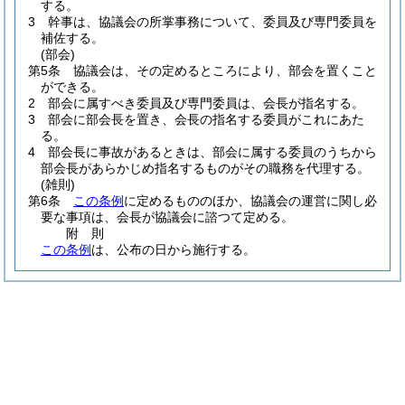
する。
3
幹事は、協議会の所掌事務について、委員及び専門委員を
補佐する。
(部会)
第5条
協議会は、その定めるところにより、部会を置くこと
ができる。
2
部会に属すべき委員及び専門委員は、会長が指名する。
3
部会に部会長を置き、会長の指名する委員がこれにあた
る。
4
部会長に事故があるときは、部会に属する委員のうちから
部会長があらかじめ指名するものがその職務を代理する。
(雑則)
第6条
この条例
に定めるもののほか、協議会の運営に関し必
要な事項は、会長が協議会に諮つて定める。
附
則
この条例
は、公布の日から施行する。