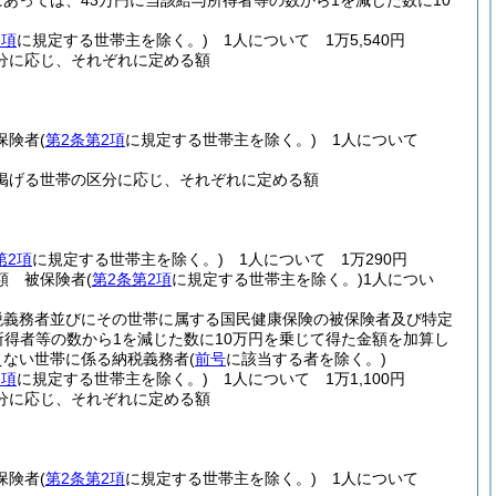
にあっては、43万円に当該給与所得者等の数から1を減じた数に10
2項
に規定する世帯主を除く。)
1人について 1万5,540円
分に応じ、それぞれに定める額
保険者
(
第2条第2項
に規定する世帯主を除く。)
1人について
掲げる世帯の区分に応じ、それぞれに定める額
第2項
に規定する世帯主を除く。)
1人について 1万290円
額 被保険者
(
第2条第2項
に規定する世帯主を除く。)
1人につい
税義務者並びにその世帯に属する国民健康保険の被保険者及び特定
所得者等の数から1を減じた数に10万円を乗じて得た金額を加算し
超えない世帯に係る納税義務者
(
前号
に該当する者を除く。)
2項
に規定する世帯主を除く。)
1人について 1万1,100円
分に応じ、それぞれに定める額
保険者
(
第2条第2項
に規定する世帯主を除く。)
1人について