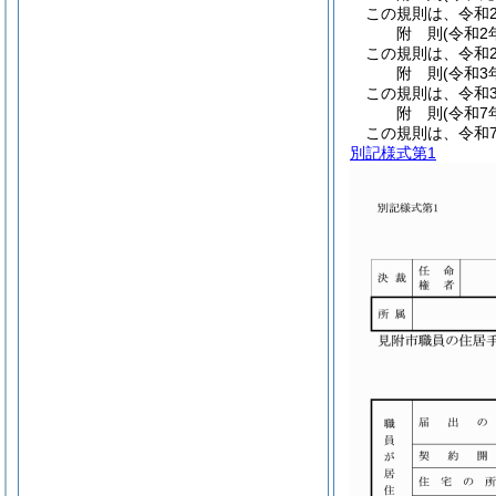
この規則は、令和
附
則
(令和2
この規則は、令和
附
則
(令和3
この規則は、令和
附
則
(令和7
この規則は、令和
別記様式第1