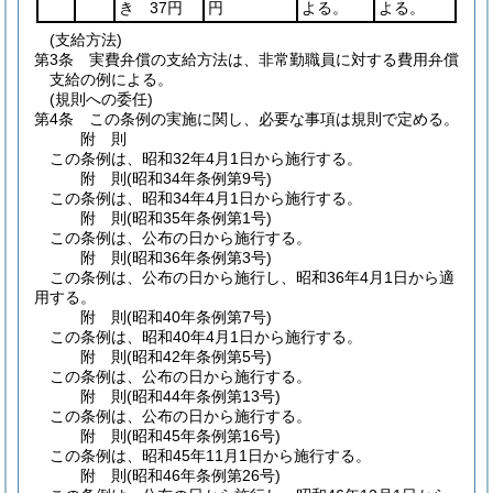
き 37円
円
よる。
よる。
(支給方法)
第3条
実費弁償の支給方法は、非常勤職員に対する費用弁償
支給の例による。
(規則への委任)
第4条
この条例の実施に関し、必要な事項は規則で定める。
附
則
この条例は、昭和32年4月1日から施行する。
附
則
(昭和34年
条例第9号)
この条例は、昭和34年4月1日から施行する。
附
則
(昭和35年
条例第1号)
この条例は、公布の日から施行する。
附
則
(昭和36年
条例第3号)
この条例は、公布の日から施行し、昭和36年4月1日から適
用する。
附
則
(昭和40年
条例第7号)
この条例は、昭和40年4月1日から施行する。
附
則
(昭和42年
条例第5号)
この条例は、公布の日から施行する。
附
則
(昭和44年
条例第13号)
この条例は、公布の日から施行する。
附
則
(昭和45年
条例第16号)
この条例は、昭和45年11月1日から施行する。
附
則
(昭和46年
条例第26号)